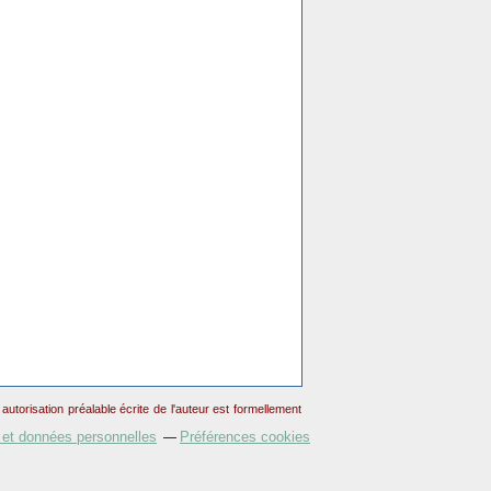
torisation préalable écrite de l'auteur est formellement
 et données personnelles
Préférences cookies