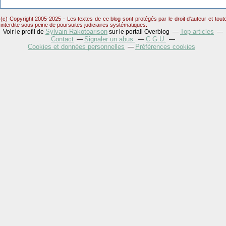
(c) Copyright 2005-2025 - Les textes de ce blog sont protégés par le droit d'auteur et tou
interdite sous peine de poursuites judiciaires systématiques.
Sylvain Rakotoarison
Top articles
Voir le profil de
sur le portail Overblog
Contact
Signaler un abus
C.G.U.
Cookies et données personnelles
Préférences cookies