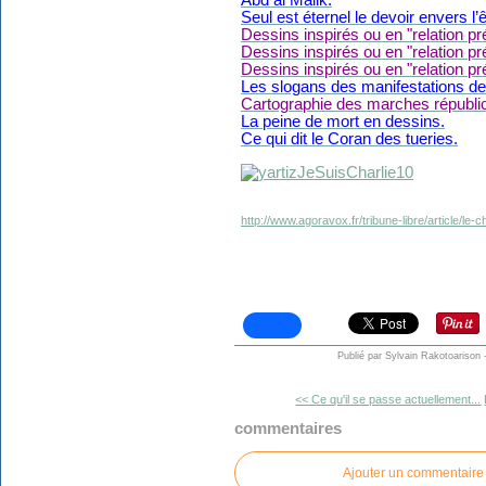
Seul est éternel le devoir envers l
Dessins inspirés ou en "relation pr
Dessins inspirés ou en "relation pr
Dessins inspirés ou en "relation pr
Les slogans des manifestations de s
Cartographie des marches républic
La peine de mort en dessins.
Ce qui dit le Coran des tueries.
http://www.agoravox.fr/tribune-libre/article/
Publié par Sylvain Rakotoarison
<< Ce qu'il se passe actuellement...
commentaires
Ajouter un commentaire