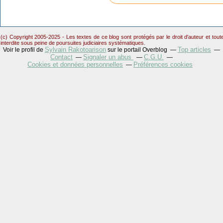
(c) Copyright 2005-2025 - Les textes de ce blog sont protégés par le droit d'auteur et tou
interdite sous peine de poursuites judiciaires systématiques.
Sylvain Rakotoarison
Top articles
Voir le profil de
sur le portail Overblog
Contact
Signaler un abus
C.G.U.
Cookies et données personnelles
Préférences cookies