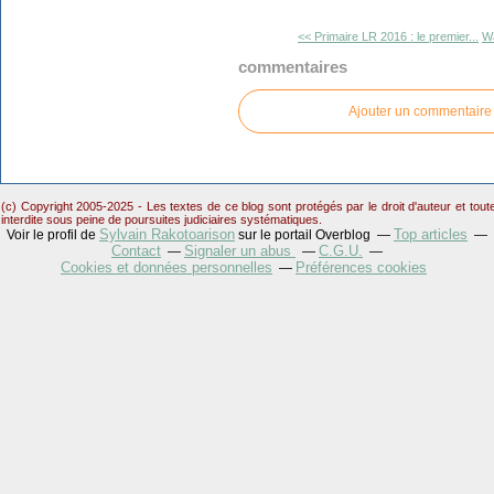
<< Primaire LR 2016 : le premier...
Wa
commentaires
Ajouter un commentaire
(c) Copyright 2005-2025 - Les textes de ce blog sont protégés par le droit d'auteur et tou
interdite sous peine de poursuites judiciaires systématiques.
Sylvain Rakotoarison
Top articles
Voir le profil de
sur le portail Overblog
Contact
Signaler un abus
C.G.U.
Cookies et données personnelles
Préférences cookies