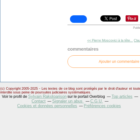
Publi
<< Pierre Moscovici à la tête...
Clau
commentaires
Ajouter un commentaire
(c) Copyright 2005-2025 - Les textes de ce blog sont protégés par le droit d'auteur et tou
interdite sous peine de poursuites judiciaires systématiques.
Sylvain Rakotoarison
Top articles
Voir le profil de
sur le portail Overblog
Contact
Signaler un abus
C.G.U.
Cookies et données personnelles
Préférences cookies